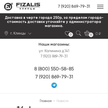
7 (920) 869-79-31
клинцы
Доставка в черте города 250р, за пределом города-
стоимость доставки уточняйте у администратора
магазина.
г. Клинцы
0
0
0
Наши магазины:
Найти
ул. Калинина д.141
7 (920) 869-79-31
8 (800) 550-58-85
7 (920) 869-79-31
Главная
>
Новости