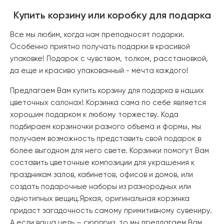
Купить корзину или коробку для подарка
Все мы любим, когда нам преподносят подарки.
Особенно приятно получать подарки в красивой
упаковке! Подарок с чувством, толком, расстановкой,
да еще и красиво упакованный - мечта каждого!
Предлагаем Вам купить корзину для подарка в наших
цветочных салонах! Корзинка сама по себе является
хорошим подарком к любому торжеству. Кода
подбираем корзиночки разного объема и формы, мы
получаем возможность представить свой подарок в
более выгодном для него свете. Корзинки помогут Вам
составить цветочные композиции для украшения к
праздникам залов, кабинетов, офисов и домов, или
создать подарочные наборы из разнородных или
однотипных вещиц.Яркая, оригинальная корзинка
придаст загадочность самому примитивному сувениру.
А если ваша цель – сюрприз, то мы предлагаем Вам