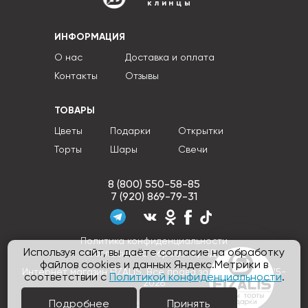
клинцы
ИНФОРМАЦИЯ
О нас
Доставка и оплата
Контакты
Отзывы
ТОВАРЫ
Цветы
Подарки
Открытки
Торты
Шары
Свечи
8 (800) 550-58-85
7 (920) 869-79-31
Политика конфиденциальности
Используя сайт, вы даёте согласие на обработку
Согласие на обработку ПДн
файлов cookies и данных Яндекс.Метрики в
Интернет магазин FIZALIS, Все права защищены © 2015-
соответствии с
Политикой конфиденциальности
.
2026
Подробнее
Принять