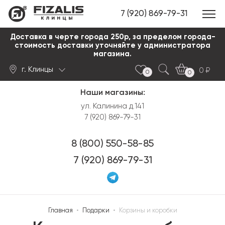
7 (920) 869-79-31
клинцы
Доставка в черте города 250р, за пределом города-
стоимость доставки уточняйте у администратора
магазина.
г. Клинцы
0
0
0
Наши магазины:
Найти
ул. Калинина д.141
7 (920) 869-79-31
8 (800) 550-58-85
7 (920) 869-79-31
Главная
•
Подарки
•
Корзины и коробки