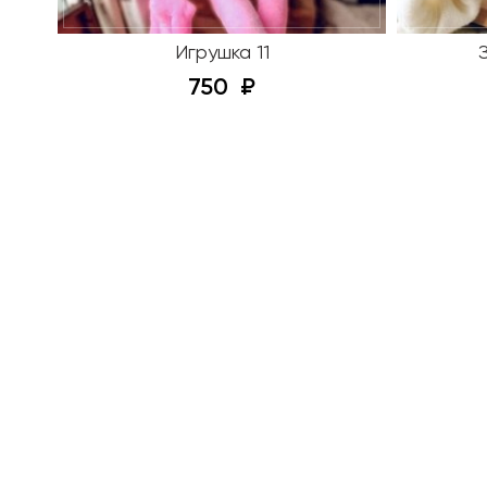
Игрушка 11
750