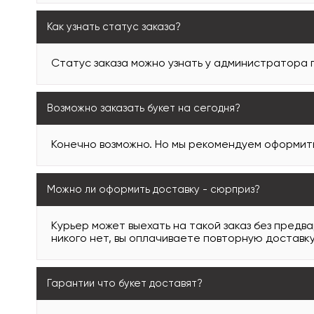
Как узнать статус заказа?
Статус заказа можно узнать у администратора
Возможно заказать букет на сегодня?
Конечно возможно. Но мы рекомендуем оформить 
Можно ли оформить доставку - сюрприз?
Курьер может выехать на такой заказ без предв
никого нет, вы оплачиваете повторную доставку
Гарантии что букет доставят?