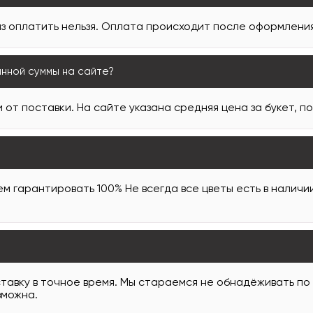
з оплатить нельзя. Оплата происходит после оформления 
анной суммы на сайте?
 от поставки. На сайте указана средняя цена за букет, п
м гарантировать 100% Не всегда все цветы есть в наличи
тавку в точное время. Мы стараемся не обнадёживать по
зможна.