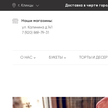
г. Клинцы
Доставка в черте горо
Найти
Наши магазины:
ул. Калинина д.141
7 (920) 869-79-31
О НАС
БУКЕТЫ
ТОРТЫ И ДЕСЕ