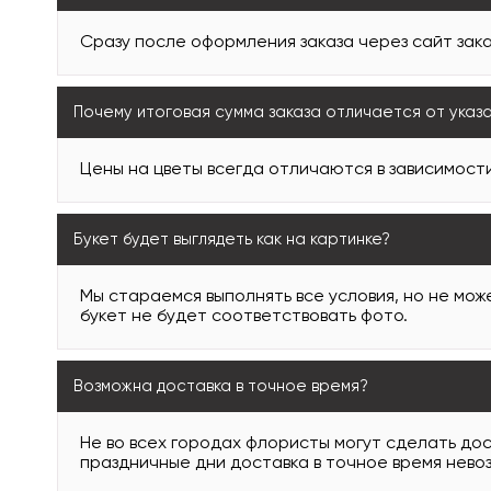
Сразу после оформления заказа через сайт зака
Почему итоговая сумма заказа отличается от указ
Цены на цветы всегда отличаются в зависимости
Букет будет выглядеть как на картинке?
Мы стараемся выполнять все условия, но не може
букет не будет соответствовать фото.
Возможна доставка в точное время?
Не во всех городах флористы могут сделать дос
праздничные дни доставка в точное время нево