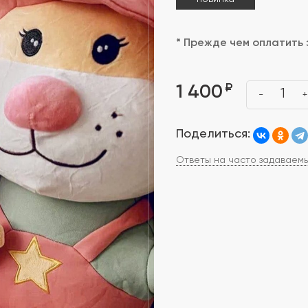
* Прежде чем оплатить 
₽
1 400
1
-
+
Поделиться:
Ответы на часто задаваем