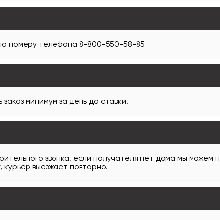
 по номеру телефона 8-800-550-58-85
заказ минимум за день до ставки.
арительного звонка, если получателя нет дома мы можем 
, курьер выезжает повторно.