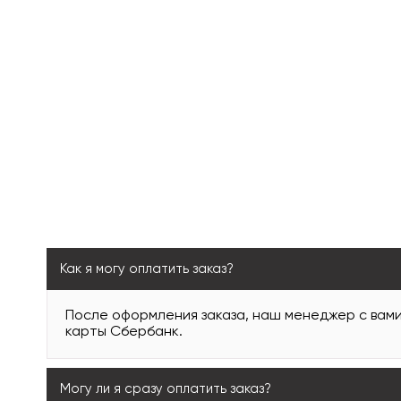
Как я могу оплатить заказ?
После оформления заказа, наш менеджер с вам
карты Сбербанк.
Могу ли я сразу оплатить заказ?