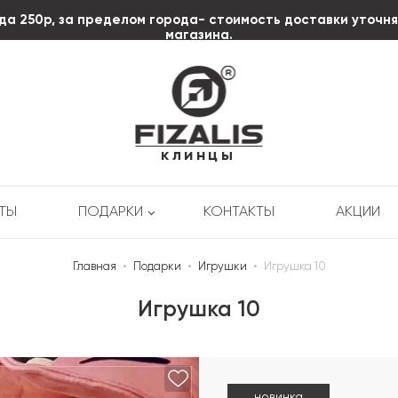
да 250р, за пределом города- стоимость доставки уточн
магазина.
клинцы
РТЫ
ПОДАРКИ
КОНТАКТЫ
АКЦИИ
Главная
•
Подарки
•
Игрушки
•
Игрушка 10
Игрушка 10
новинка