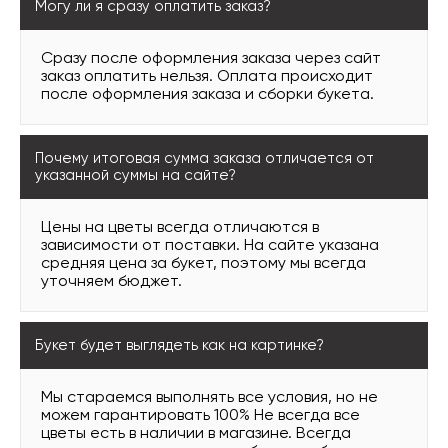
Могу ли я сразу оплатить заказ?
Сразу после оформления заказа через сайт
заказ оплатить нельзя. Оплата происходит
после оформления заказа и сборки букета.
Почему итоговая сумма заказа отличается от
указанной суммы на сайте?
Цены на цветы всегда отличаются в
зависимости от поставки. На сайте указана
средняя цена за букет, поэтому мы всегда
уточняем бюджет.
Букет будет выглядеть как на картинке?
Мы стараемся выполнять все условия, но не
можем гарантировать 100% Не всегда все
цветы есть в наличии в магазине. Всегда