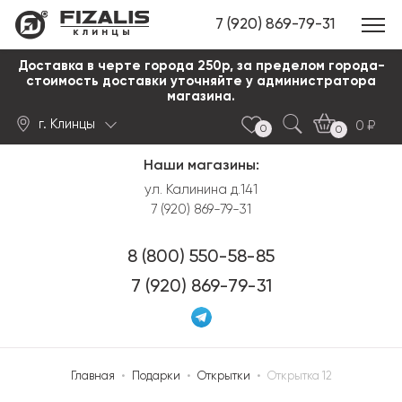
7 (920) 869-79-31
клинцы
Доставка в черте города 250р, за пределом города-
стоимость доставки уточняйте у администратора
магазина.
г. Клинцы
0
0
0
Наши магазины:
Найти
ул. Калинина д.141
7 (920) 869-79-31
8 (800) 550-58-85
7 (920) 869-79-31
Главная
•
Подарки
•
Открытки
•
Открытка 12