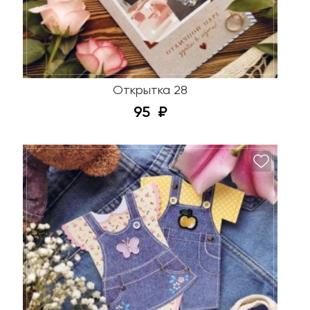
Открытка 28
95