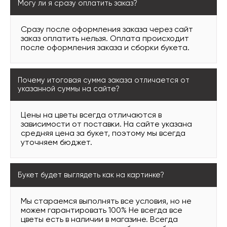
Могу ли я сразу оплатить заказ?
Сразу после оформления заказа через сайт
заказ оплатить нельзя. Оплата происходит
после оформления заказа и сборки букета.
Почему итоговая сумма заказа отличается от
указанной суммы на сайте?
Цены на цветы всегда отличаются в
зависимости от поставки. На сайте указана
средняя цена за букет, поэтому мы всегда
уточняем бюджет.
Букет будет выглядеть как на картинке?
Мы стараемся выполнять все условия, но не
можем гарантировать 100% Не всегда все
цветы есть в наличии в магазине. Всегда