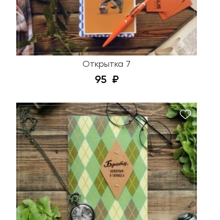
Открытка 7
95