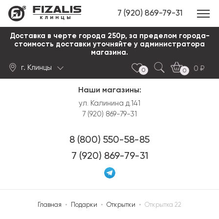
7 (920) 869-79-31
клинцы
Доставка в черте города 250р, за пределом города-
стоимость доставки уточняйте у администратора
магазина.
г. Клинцы
0
0
0
Наши магазины:
Найти
ул. Калинина д.141
7 (920) 869-79-31
8 (800) 550-58-85
7 (920) 869-79-31
Главная
•
Подарки
•
Открытки
•
Открытка 22