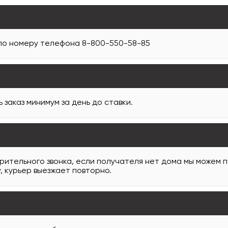
 по номеру телефона 8-800-550-58-85
заказ минимум за день до ставки.
арительного звонка, если получателя нет дома мы можем 
, курьер выезжает повторно.