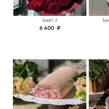
Букет 2
Бук
6 400