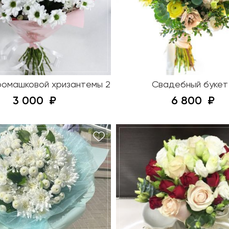
 ромашковой хризантемы 2
Свадебный букет 
3 000
6 800