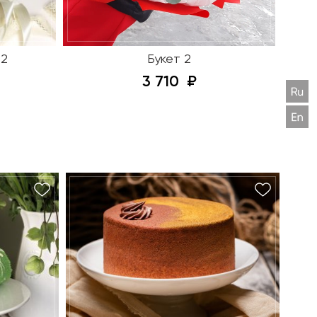
 2
Букет 2
3 710