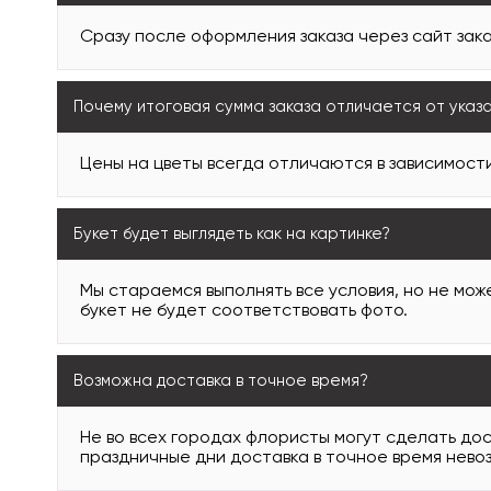
Сразу после оформления заказа через сайт зака
Почему итоговая сумма заказа отличается от указ
Цены на цветы всегда отличаются в зависимости
Букет будет выглядеть как на картинке?
Мы стараемся выполнять все условия, но не може
букет не будет соответствовать фото.
Возможна доставка в точное время?
Не во всех городах флористы могут сделать дос
праздничные дни доставка в точное время нево