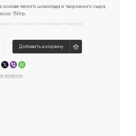
на основе белого шоколада и творожного сыра,
сса: 750гр.
заказ, уточните о наличии товара!
Добавить в корзину
ые вопросы