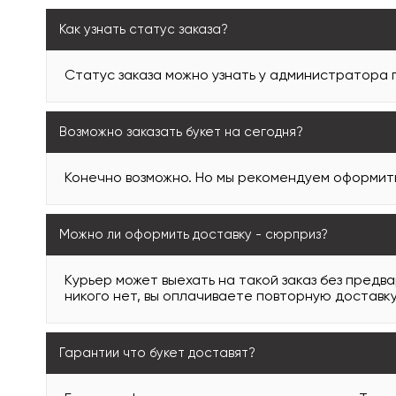
Как узнать статус заказа?
Статус заказа можно узнать у администратора
Возможно заказать букет на сегодня?
Конечно возможно. Но мы рекомендуем оформить 
Можно ли оформить доставку - сюрприз?
Курьер может выехать на такой заказ без предв
никого нет, вы оплачиваете повторную доставку
Гарантии что букет доставят?