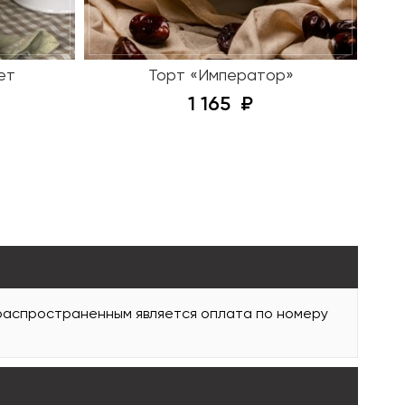
ет
Торт «Император»
1 165
 распространенным является оплата по номеру