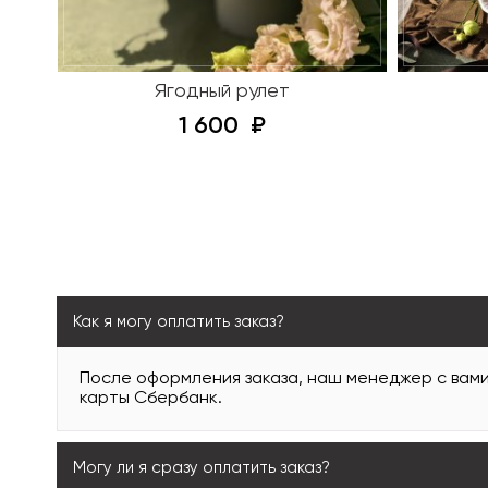
Ягодный рулет
1 600
Как я могу оплатить заказ?
После оформления заказа, наш менеджер с вам
карты Сбербанк.
Могу ли я сразу оплатить заказ?