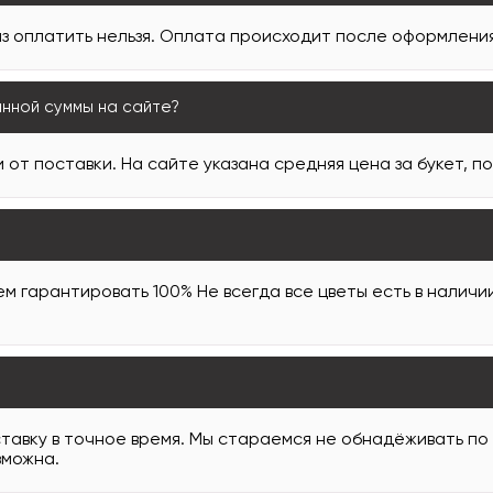
з оплатить нельзя. Оплата происходит после оформления 
анной суммы на сайте?
 от поставки. На сайте указана средняя цена за букет, п
м гарантировать 100% Не всегда все цветы есть в наличи
тавку в точное время. Мы стараемся не обнадёживать по
зможна.