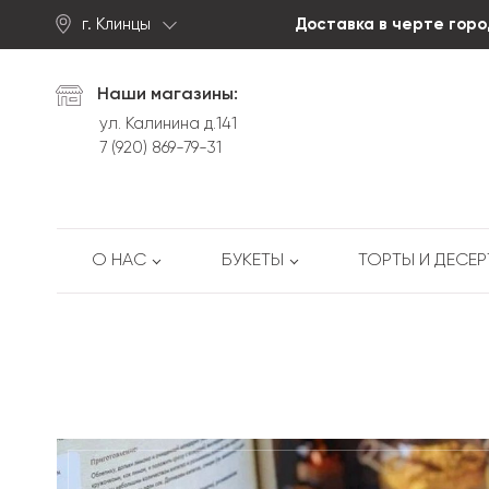
г. Клинцы
Доставка в черте горо
Найти
Наши магазины:
ул. Калинина д.141
7 (920) 869-79-31
О НАС
БУКЕТЫ
ТОРТЫ И ДЕСЕ