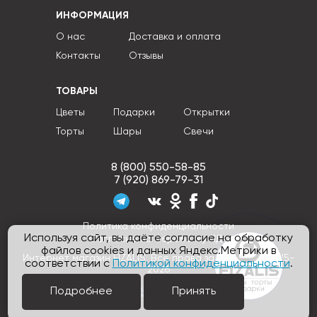
ИНФОРМАЦИЯ
О нас
Доставка и оплата
Контакты
Отзывы
ТОВАРЫ
Цветы
Подарки
Открытки
Торты
Шары
Свечи
8 (800) 550-58-85
7 (920) 869-79-31
Политика конфиденциальности
Используя сайт, вы даёте согласие на обработку
Согласие на обработку ПДн
файлов cookies и данных Яндекс.Метрики в
Интернет магазин FIZALIS, Все права защищены © 2015-
соответствии с
Политикой конфиденциальности
.
2026
Подробнее
Принять