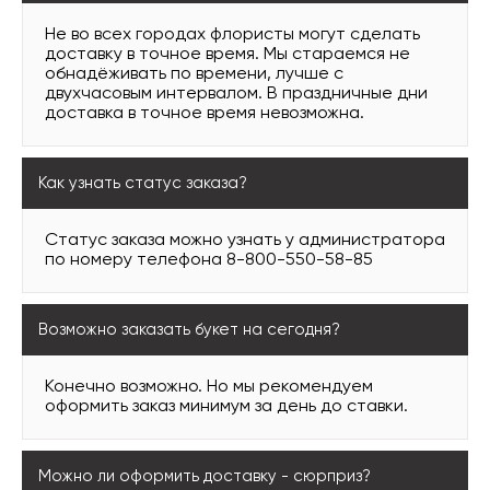
Не во всех городах флористы могут сделать
доставку в точное время. Мы стараемся не
обнадёживать по времени, лучше с
двухчасовым интервалом. В праздничные дни
доставка в точное время невозможна.
Как узнать статус заказа?
Статус заказа можно узнать у администратора
по номеру телефона 8-800-550-58-85
Возможно заказать букет на сегодня?
Конечно возможно. Но мы рекомендуем
оформить заказ минимум за день до ставки.
Можно ли оформить доставку - сюрприз?