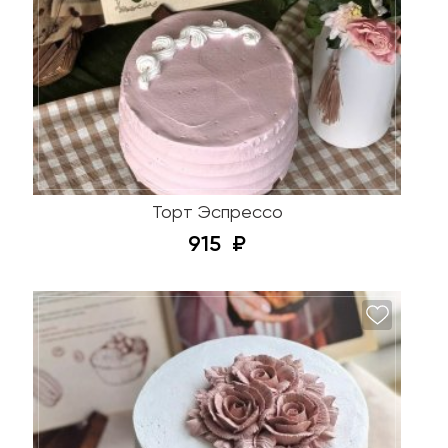
Торт Эспрессо
915