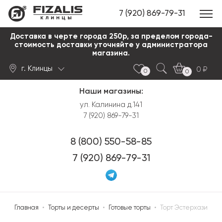
7 (920) 869-79-31
клинцы
Доставка в черте города 250р, за пределом города-
стоимость доставки уточняйте у администратора
магазина.
г. Клинцы
0
0
0
Наши магазины:
Найти
ул. Калинина д.141
7 (920) 869-79-31
8 (800) 550-58-85
7 (920) 869-79-31
Главная
•
Торты и десерты
•
Готовые торты
•
Торт Эстерхази