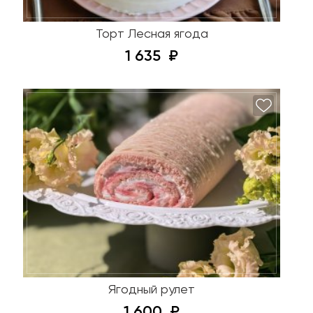
Торт Лесная ягода
1 635
Ягодный рулет
1 600