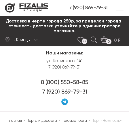
7 (920) 869-79-31
клинцы
Доставка в черте города 250р, за пределом города-
стоимость доставки уточняйте у администратора
магазина.
г. Клинцы
0
0
0
Наши магазины:
Найти
ул. Калинина д.141
7 (920) 869-79-31
8 (800) 550-58-85
7 (920) 869-79-31
Главная
•
Торты и десерты
•
Готовые торты
•
Торт «Нежность»