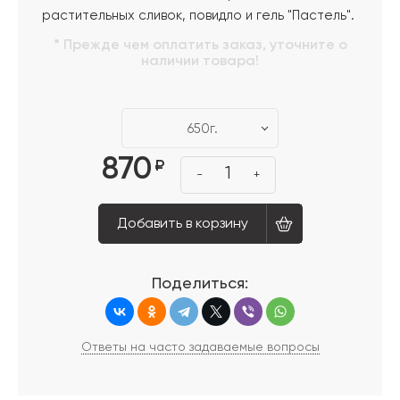
растительных сливок, повидло и гель "Пастель".
* Прежде чем оплатить заказ, уточните о
наличии товара!
650г.
870
₽
1
-
+
Добавить в корзину
Поделиться:
Ответы на часто задаваемые вопросы