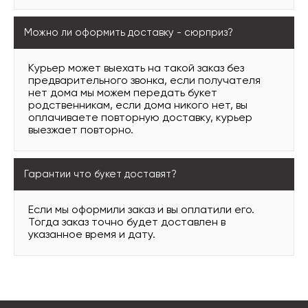
Можно ли оформить доставку - сюрприз?
Курьер может выехать на такой заказ без
предварительного звонка, если получателя
нет дома мы можем передать букет
родственникам, если дома никого нет, вы
оплачиваете повторную доставку, курьер
выезжает повторно.
Гарантии что букет доставят?
Если мы оформили заказ и вы оплатили его.
Тогда заказ точно будет доставлен в
указанное время и дату.