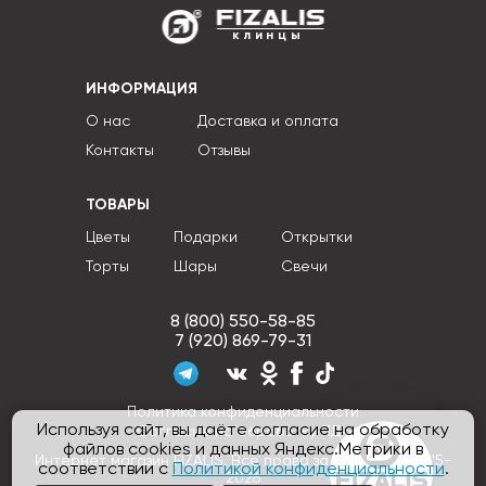
клинцы
ИНФОРМАЦИЯ
О нас
Доставка и оплата
Контакты
Отзывы
ТОВАРЫ
Цветы
Подарки
Открытки
Торты
Шары
Свечи
8 (800) 550-58-85
7 (920) 869-79-31
Политика конфиденциальности
Используя сайт, вы даёте согласие на обработку
Согласие на обработку ПДн
файлов cookies и данных Яндекс.Метрики в
Интернет магазин FIZALIS, Все права защищены © 2015-
соответствии с
Политикой конфиденциальности
.
2026