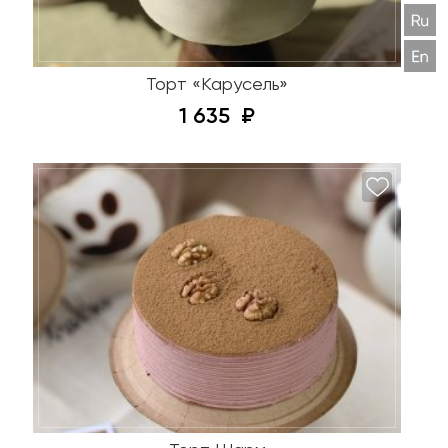
Торт «Карусель»
1 635